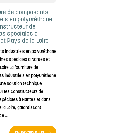
ure de composants
iels en polyuréthane
nstructeur de
s spéciales à
et Pays de la Loire
 industriels en polyuréthane
nes spéciales à Nantes et
Loire La fourniture de
 industriels en polyuréthane
une solution technique
ur les constructeurs de
péciales à Nantes et dans
 la Loire, garantissant
e ...