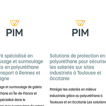
nt spécialisé en
Solutions de protection en
ssage et surmoulage
polyuréthane pour sécuris
ts en polyuréthane
les salariés sur sites
ansport à Rennes et
industriels à Toulouse et
agne
Occitanie
ge et surmoulage de galets
Protéger les salariés en milieux
thane en Île-de-France et
industriels grâce au polyuréthane à
pécialisé dans le
Toulouse et en Occitanie Les solution