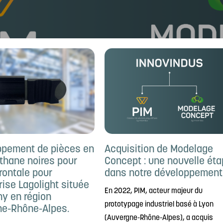
ppement de pièces en
Acquisition de Modelage
thane noires pour
Concept : une nouvelle ét
rontale pour
dans notre développement
rise Lagolight située
En 2022, PIM, acteur majeur du
ny en région
prototypage industriel basé à Lyon
ne-Rhône-Alpes.
(Auvergne-Rhône-Alpes), a acquis