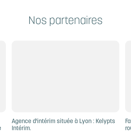
Nos partenaires
Agence d'intérim située à Lyon : Kelypts
Fa
e
Intérim.
ro