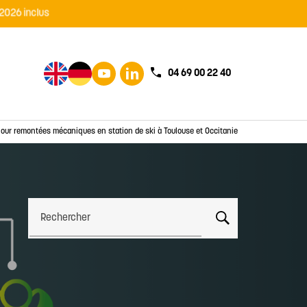
04 69 00 22 40
pour remontées mécaniques en station de ski à Toulouse et Occitanie
Rechercher