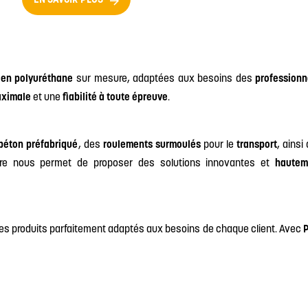
EN SAVOIR PLUS
 en polyuréthane
sur mesure, adaptées aux besoins des
professionn
aximale
et une
fiabilité à toute épreuve
.
béton préfabriqué
, des
roulements surmoulés
pour le
transport
, ainsi
faire nous permet de proposer des solutions innovantes et
hautem
 des produits parfaitement adaptés aux besoins de chaque client. Avec