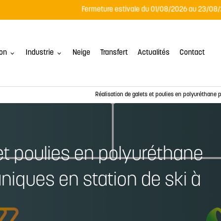
on
Industrie
Neige
Transfert
Actualités
Contact
Réalisation de galets et poulies en polyuréthane 
 et poulies en polyuréthane
iques en station de ski à