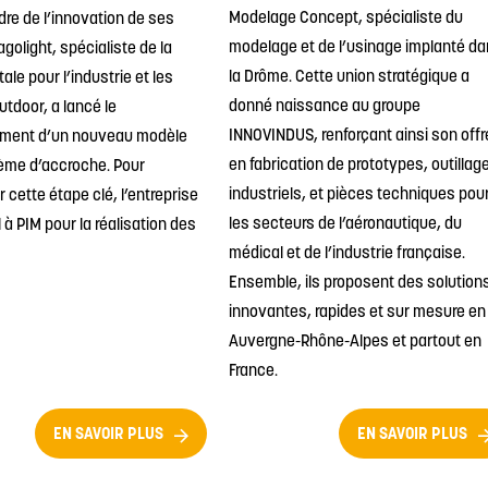
Modelage Concept, spécialiste du
dre de l’innovation de ses
modelage et de l’usinage implanté d
agolight, spécialiste de la
la Drôme. Cette union stratégique a
ale pour l’industrie et les
donné naissance au groupe
utdoor, a lancé le
INNOVINDUS, renforçant ainsi son offr
ment d’un nouveau modèle
en fabrication de prototypes, outillag
ème d’accroche. Pour
industriels, et pièces techniques pou
 cette étape clé, l’entreprise
les secteurs de l’aéronautique, du
l à PIM pour la réalisation des
médical et de l’industrie française.
Ensemble, ils proposent des solution
innovantes, rapides et sur mesure en
Auvergne-Rhône-Alpes et partout en
France.
EN SAVOIR PLUS
EN SAVOIR PLUS