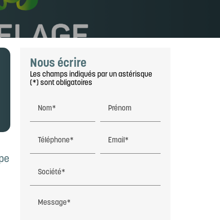
Nous écrire
Les champs indiqués par un astérisque
(*) sont obligatoires
Nom*
Prénom
Téléphone*
Email*
ape
Société*
Message*