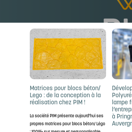
Matrices pour blocs béton/
Dévelo
Lego : de la conception à la
Polyuré
réalisation chez PIM !
lampe f
l’entrep
à Pring
La société PIM présente aujourd'hui ses
Auverg
propres matrices pour blocs béton/ Légo