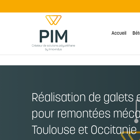
Panneau de gestion des cookies
Accueil
Bét
Réalisation de galets
pour remontées mécan
Toulouse et Occitanie